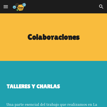
Skip to main content
Skip to navigation
Colaboraciones
TALLERES Y CHARLAS
Una parte esencial del trabajo que realizamos en La